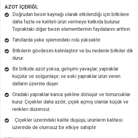
AZOT İÇERİĞİ;
Doğrudan besin kaynağı olarak etkilendiği için bitkilere
daha fazla ve kaliteli ürün vermeye katkıda bulunur.
Topraktaki diğer besin elementlerinin faydalarını arttırın.
Tahıllarda yeke işlemindeki rolü yüksektir.
Bitkilerin gövdesini kalınlaştırır ve bu nedenle bitkiler dik
durur.
Bir bitkide azot yoksa, gelişimi yavaşlar; yapraklar
küçülür ve solgunlaşır; ve eski yapraklar ürün veren
dalların üzerine düşer.
Oradaki yapraklar kanca şekline dönüşür ve tomurcuklar
kurur. Çiçekler daha azdır; çiçek açmış olanlar küçük ve
renkleri düzensiz.
Çiçekler üzerindeki kalite düşüşü, ürünlerin kalitesi
üzerinde de olumsuz bir etkiye sahiptir.