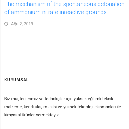
The mechanism of the spontaneous detonation
of ammonium nitrate inreactive grounds
Ağu 2, 2019
KURUMSAL
Biz müşterilerimiz ve tedarikçiler için yüksek eğitimli teknik
malzeme, kendi ulaşım ekibi ve yüksek teknoloji ekipmanları ile
kimyasal ürünler vermekteyiz.
HAKKIMIZDA